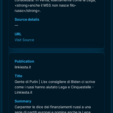
<strong>anche il M5S non nasce filo-
russo</strong>.
Source details
—
URL
Visit Source
Publication
linkiesta.it
Title
Gente di Putin | L’ex consigliere di Biden ci scrive
come i russi hanno aiutato Lega e Cinquestelle -
Linkiesta.it
Summary
Carpenter le dice dei finanziamenti russi a una
serie di partiti europei e nomina anche la Lega