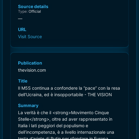
Source details
Type:
Official
—
URL
Visit Source
Publication
thevision.com
Title
Il M5S continua a confondere la “pace” con la resa
dell’Ucraina, ed è insopportabile - THE VISION
Summary
La verità è che il <strong>Movimento Cinque
Stelle</strong>, oltre ad aver rappresentato in
Italia i lati peggiori del populismo e
dell’incompetenza, è a livello internazionale una
testa d’ariete di Putin per sfondare in Europa