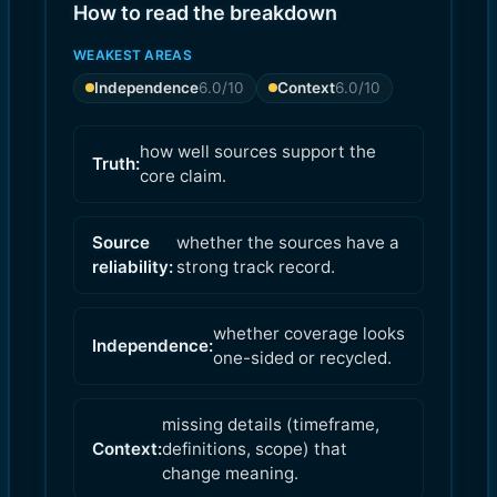
How to read the breakdown
WEAKEST AREAS
Independence
6.0
/10
Context
6.0
/10
how well sources support the
Truth:
core claim.
Source
whether the sources have a
reliability:
strong track record.
whether coverage looks
Independence:
one-sided or recycled.
missing details (timeframe,
Context:
definitions, scope) that
change meaning.