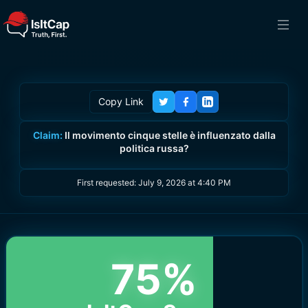
Copy Link
Claim:
Il movimento cinque stelle è influenzato dalla
politica russa?
First requested:
July 9, 2026 at 4:40 PM
75
%