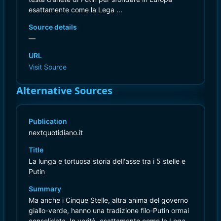
esattamente come la Lega ...
Source details
—
URL
Visit Source
Alternative Sources
Publication
nextquotidiano.it
Title
La lunga e tortuosa storia dell'asse tra i 5 stelle e
Putin
Summary
Ma anche i Cinque Stelle, altra anima del governo
giallo-verde, hanno una tradizione filo-Putin ormai
consolidata. In verità, esattamente come la Lega,