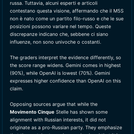
russa. Tuttavia, alcuni esperti e articoli
contestano questa visione, affermando che il M5S
non è nato come un partito filo-russo e che le sue
posizioni possono variare nel tempo. Queste
discrepanze indicano che, sebbene ci siano
influenze, non sono univoche o costanti.
The graders interpret the evidence differently, so
the score range widens. Gemini comes in highest
(90%), while OpenAI is lowest (70%). Gemini
expresses higher confidence than OpenAI on this
claim.
Opposing sources argue that while the
Movimento Cinque
Stelle has shown some
alignment with Russian interests, it did not
originate as a pro-Russian party. They emphasize